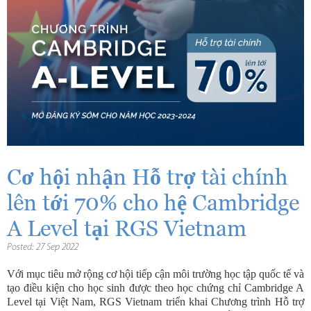
Cơ hội nhận Hỗ trợ tài chính
lên tới 70% cho hệ Cambridge
A Level tại RGS Vietnam
Posted: 27 Sep 2022
Với mục tiêu mở rộng cơ hội tiếp cận môi trường học tập quốc tế và
tạo điều kiện cho học sinh được theo học chứng chỉ Cambridge A
Level tại Việt Nam, RGS Vietnam triển khai Chương trình Hỗ trợ