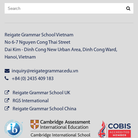
Reigate Grammar School Vietnam
No 6-7 Nguyen Cong Thai Street
Dai Kim - Dinh Cong New Urban Area, Dinh Cong Ward,
Hanoi, Vietnam
inquiry@reigategrammar.edu.vn
+84 (0) 2435 409 183
Reigate Grammar School UK
RGS International
Reigate Grammar School China