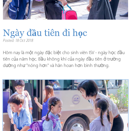
Ngày đầu tiên đi học
Posted: 18 Oct 2018
Hôm nay là một ngày đặc biệt cho sinh viên ISV - ngày học đầu
tiên của năm học. Bầu không khí của ngày đầu tiên ở trường
dường như "nóng hơn" và hân hoan hơn bình thường.