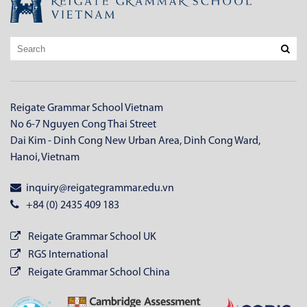
Reigate Grammar School Vietnam
No 6-7 Nguyen Cong Thai Street
Dai Kim - Dinh Cong New Urban Area, Dinh Cong Ward,
Hanoi, Vietnam
inquiry@reigategrammar.edu.vn
+84 (0) 2435 409 183
Reigate Grammar School UK
RGS International
Reigate Grammar School China