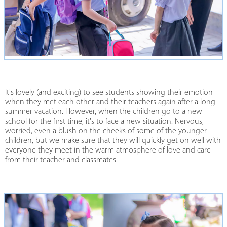
It's lovely (and exciting) to see students showing their emotion
when they met each other and their teachers again after a long
summer vacation. However, when the children go to a new
school for the first time, it's to face a new situation. Nervous,
worried, even a blush on the cheeks of some of the younger
children, but we make sure that they will quickly get on well with
everyone they meet in the warm atmosphere of love and care
from their teacher and classmates.